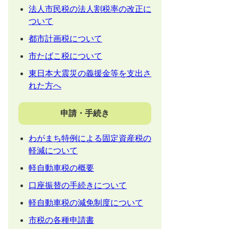
法人市民税の法人割税率の改正に
ついて
都市計画税について
市たばこ税について
東日本大震災の義援金等を支出さ
れた方へ
申請・手続き
わがまち特例による固定資産税の
軽減について
軽自動車税の概要
口座振替の手続きについて
軽自動車税の減免制度について
市税の各種申請書