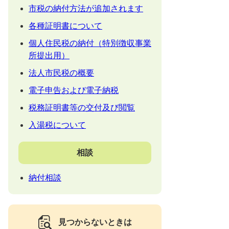
市税の納付方法が追加されます
各種証明書について
個人住民税の納付（特別徴収事業
所提出用）
法人市民税の概要
電子申告および電子納税
税務証明書等の交付及び閲覧
入湯税について
相談
納付相談
見つからないときは