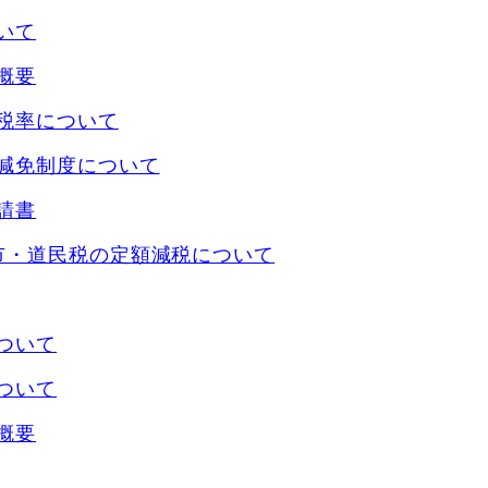
いて
概要
税率について
減免制度について
請書
市・道民税の定額減税について
ついて
ついて
概要