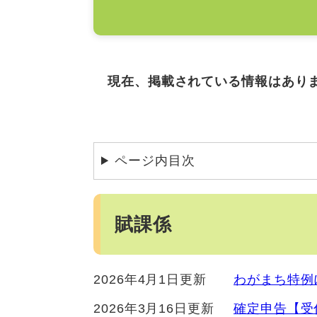
現在、掲載されている情報はあり
ページ内目次
賦課係
2026年4月1日更新
わがまち特例
2026年3月16日更新
確定申告【受