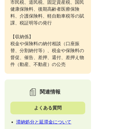
市民税、道民税、固定資産税、国民
健康保険料、後期高齢者医療保険
料、介護保険料、軽自動車税等の賦
課、税証明等の発行
【収納係】
税金や保険料の納付相談（口座振
替、分割納付等）、税金や保険料の
督促、催告、差押、還付、差押え物
件（動産、不動産）の公売
関連情報
よくある質問
滞納処分と延滞金について