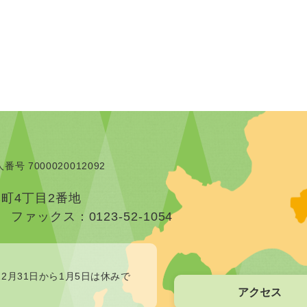
番号 7000020012092
本町4丁目2番地
）
ファックス：0123-52-1054
2月31日から1月5日は休みで
アクセス