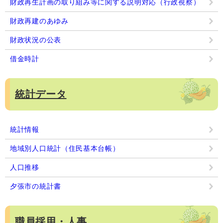
財政再生計画の取り組み等に関する説明対応（行政視察）
財政再建のあゆみ
財政状況の公表
借金時計
統計データ
統計情報
地域別人口統計（住民基本台帳）
人口推移
夕張市の統計書
職員採用・人事