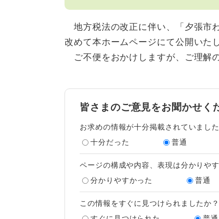
地方税法の改正に伴い、「夕張市わ
改めて本ホームページにて公開いた
ご不便をおかけしますが、ご理解の
皆さまのご意見をお聞かせく
お求めの情報が十分掲載されていまし
十分だった
普通
ページの構成や内容、表現は分かりや
分かりやすかった
普通
この情報をすぐに見つけられましたか
すぐに見つけられた
普通