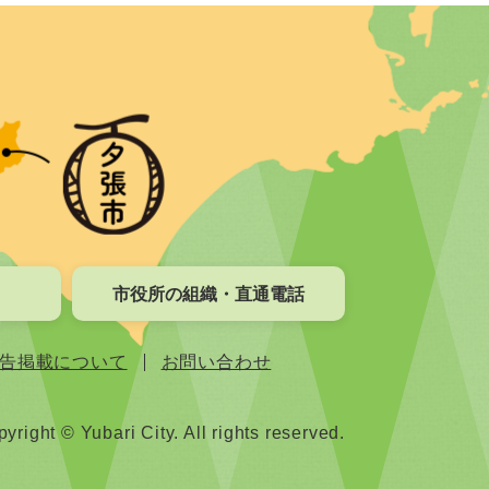
市役所の組織・直通電話
告掲載について
お問い合わせ
yright © Yubari City. All rights reserved.