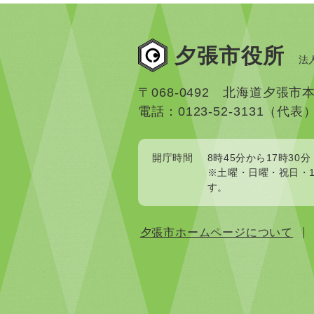
夕張市役所
法人
〒068-0492 北海道夕張市
電話：0123-52-3131（代表
開庁時間
8時45分から17時30分
※土曜・日曜・祝日・1
す。
夕張市ホームページについて