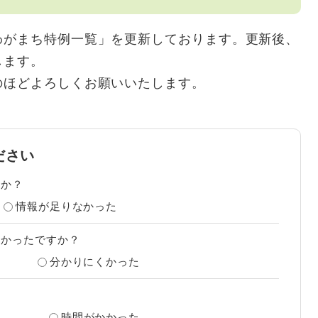
がまち特例一覧」を更新しております。更新後、
します。
ほどよろしくお願いいたします。
ださい
たか？
情報が足りなかった
すかったですか？
分かりにくかった
？
時間がかかった