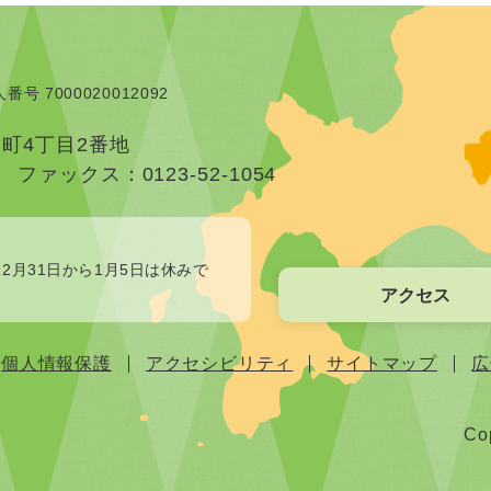
番号 7000020012092
本町4丁目2番地
）
ファックス：0123-52-1054
2月31日から1月5日は休みで
アクセス
個人情報保護
アクセシビリティ
サイトマップ
広
Cop