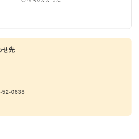
わせ先
-52-0638