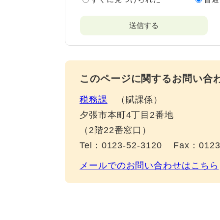
このページに関するお問い合
税務課
賦課係
夕張市本町4丁目2番地
（2階22番窓口）
Tel：0123-52-3120
Fax：0123
メールでのお問い合わせはこちら