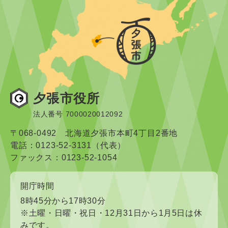
夕張市役所
法人番号 7000020012092
〒068-0492 北海道夕張市本町4丁目2番地
電話：0123-52-3131（代表）
ファックス：0123-52-1054
開庁時間
8時45分から17時30分
※土曜・日曜・祝日・12月31日から1月5日は休
みです。