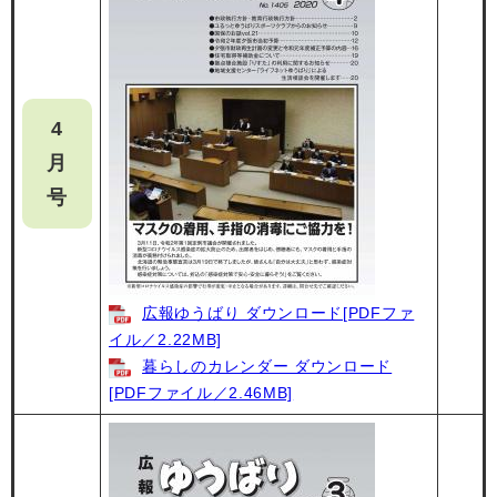
4
月
号
広報ゆうばり ダウンロード[PDFファ
イル／2.22MB]
暮らしのカレンダー ダウンロード
[PDFファイル／2.46MB]