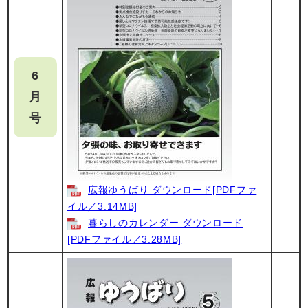
6
月
号
広報ゆうばり ダウンロード[PDFファ
イル／3.14MB]
暮らしのカレンダー ダウンロード
[PDFファイル／3.28MB]