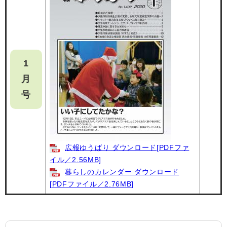
1
月
号
広報ゆうばり ダウンロード[PDFファ
イル／2.56MB]
暮らしのカレンダー ダウンロード
[PDFファイル／2.76MB]