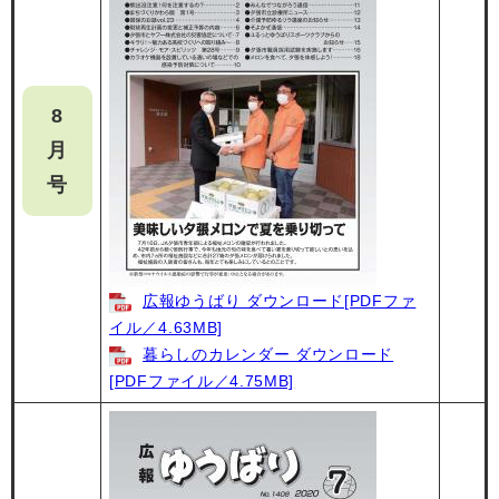
8
月
号
広報ゆうばり ダウンロード[PDFファ
イル／4.63MB]
暮らしのカレンダー ダウンロード
[PDFファイル／4.75MB]