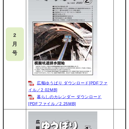
2
月
号
広報ゆうばり ダウンロード[PDFファ
イル／2.02MB]
暮らしのカレンダー ダウンロード
[PDFファイル／2.25MB]