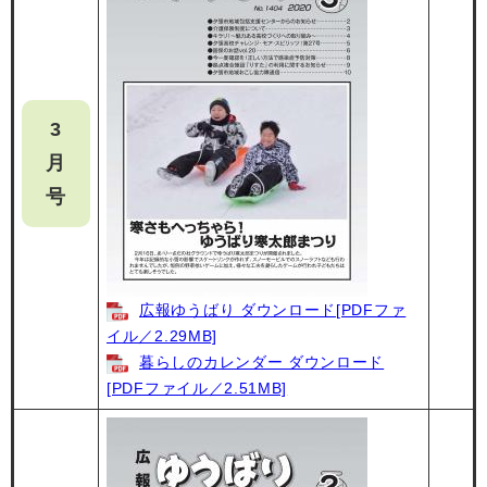
3
月
号
広報ゆうばり ダウンロード[PDFファ
イル／2.29MB]
暮らしのカレンダー ダウンロード
[PDFファイル／2.51MB]