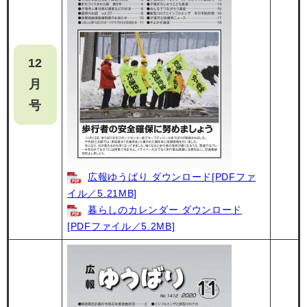
12
月
号
広報ゆうばり ダウンロード[PDFファ
イル／5.21MB]
暮らしのカレンダー ダウンロード
[PDFファイル／5.2MB]