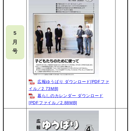
5
月
号
広報ゆうばり ダウンロード[PDFファ
イル／2.73MB]
暮らしのカレンダー ダウンロード
[PDFファイル／2.88MB]