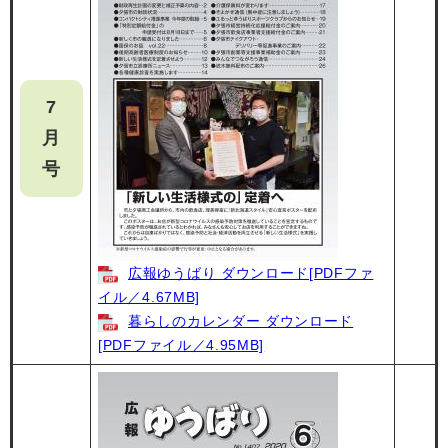
7
月
号
広報ゆうばり ダウンロード[PDFファ
イル／4.67MB]
暮らしのカレンダー ダウンロード
[PDFファイル／4.95MB]