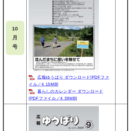
10
月
号
広報ゆうばり ダウンロード[PDFファ
イル／4.15MB]
暮らしのカレンダー ダウンロード
[PDFファイル／4.39MB]