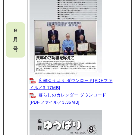
9
月
号
広報ゆうばり ダウンロード[PDFファ
イル／3.17MB]
暮らしのカレンダー ダウンロード
[PDFファイル／3.35MB]