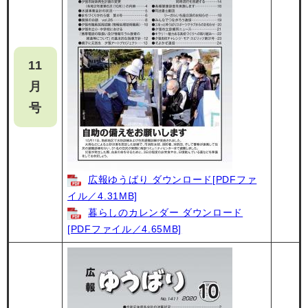
11
月
号
広報ゆうばり ダウンロード[PDFファ
イル／4.31MB]
暮らしのカレンダー ダウンロード
[PDFファイル／4.65MB]