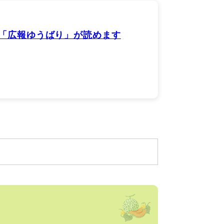
「広報ゆうばり」が読めます