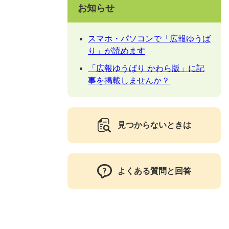
お知らせ
スマホ・パソコンで「広報ゆうば
り」が読めます
「広報ゆうばり かわら版」に記
事を掲載しませんか？
見つからないときは
よくある質問と回答