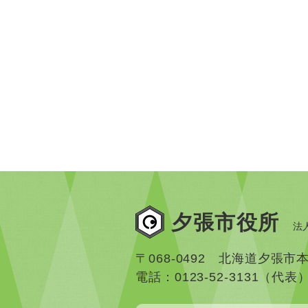
夕張市役所
法人
〒068-0492 北海道夕張市
電話：0123-52-3131（代表