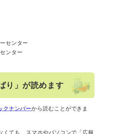
ィーセンター
修センター
ばり」が読めます
ックナンバー
から読むことができま
しなくても、スマホやパソコンで「広報