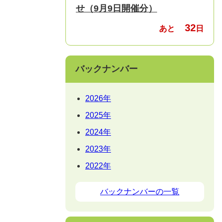
せ（9月9日開催分）
32
あと
日
バックナンバー
2026年
2025年
2024年
2023年
2022年
バックナンバーの一覧