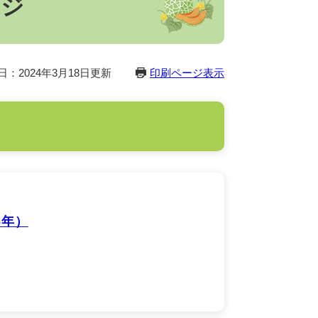
ージ
日：2024年3月18日更新
印刷ページ表示
6年）