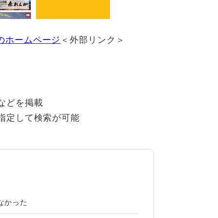
ス）のホームページ
＜外部リンク＞
などを掲載
指定して検索が可能
なかった