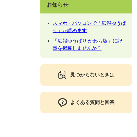
お知らせ
スマホ・パソコンで「広報ゆうば
り」が読めます
「広報ゆうばり かわら版」に記
事を掲載しませんか？
見つからないときは
よくある質問と回答