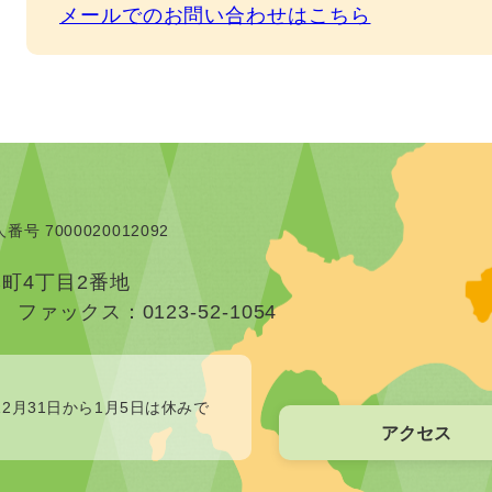
メールでのお問い合わせはこちら
番号 7000020012092
本町4丁目2番地
）
ファックス：0123-52-1054
2月31日から1月5日は休みで
アクセス