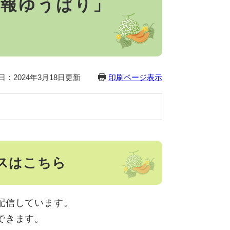
広報ゆうばり」
日：2024年3月18日更新
印刷ページ表示
スはこちら
配信しています。
できます。