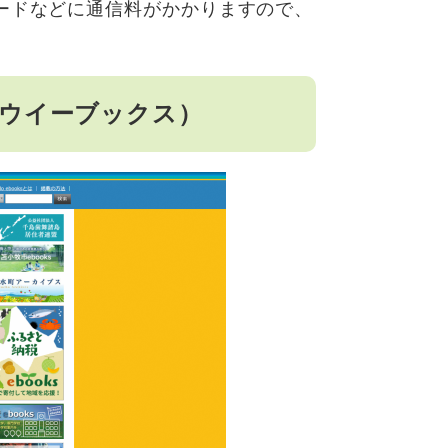
ードなどに通信料がかかりますので、
カイドウイーブックス）