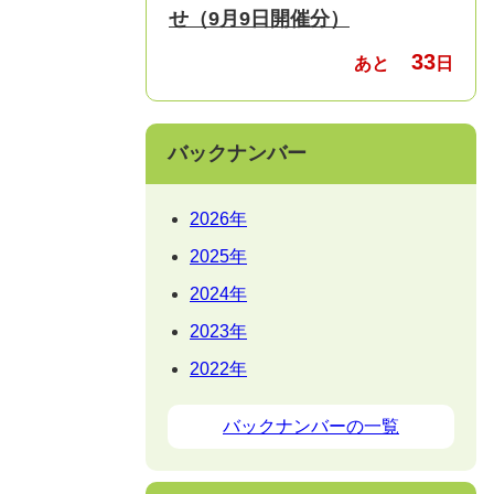
せ（9月9日開催分）
33
あと
日
バックナンバー
2026年
2025年
2024年
2023年
2022年
バックナンバーの一覧