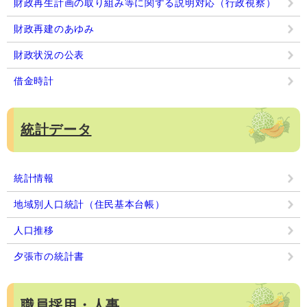
財政再生計画の取り組み等に関する説明対応（行政視察）
財政再建のあゆみ
財政状況の公表
借金時計
統計データ
統計情報
地域別人口統計（住民基本台帳）
人口推移
夕張市の統計書
職員採用・人事