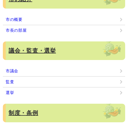
市の概要
市長の部屋
議会・監査・選挙
市議会
監査
選挙
制度・条例