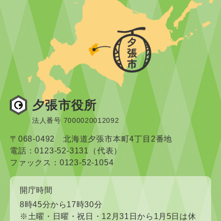
夕張市役所
法人番号 7000020012092
〒068-0492 北海道夕張市本町4丁目2番地
電話：0123-52-3131（代表）
ファックス：0123-52-1054
開庁時間
8時45分から17時30分
※土曜・日曜・祝日・12月31日から1月5日は休