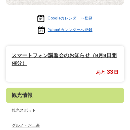
Googleカレンダーへ登録
Yahoo!カレンダーへ登録
スマートフォン講習会のお知らせ（9月9日開
催分）
33
あと
日
観光情報
観光スポット
グルメ・お土産