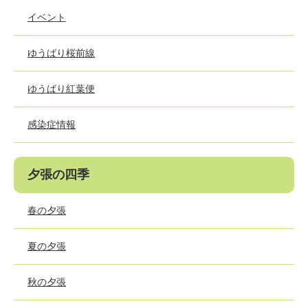
イベント
ゆうばり桜前線
ゆうばり紅葉便
感染症情報
夕張の四季
春の夕張
夏の夕張
秋の夕張