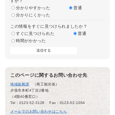
すか？
分かりやすかった
普通
分かりにくかった
この情報をすぐに見つけられましたか？
すぐに見つけられた
普通
時間がかかった
このページに関するお問い合わせ先
地域振興課
商工観光係
夕張市本町4丁目2番地
（4階40番窓口）
Tel：0123-52-3128
Fax：0123-52-1054
メールでのお問い合わせはこちら