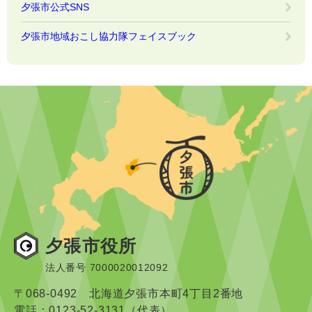
夕張市公式SNS
夕張市地域おこし協力隊フェイスブック
夕張市役所
法人番号 7000020012092
〒068-0492 北海道夕張市本町4丁目2番地
電話：0123-52-3131（代表）