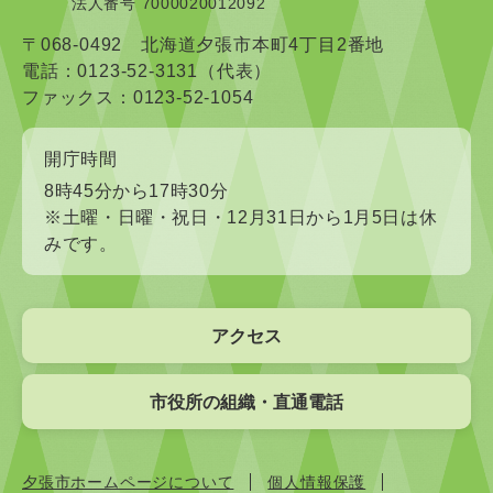
法人番号 7000020012092
〒068-0492 北海道夕張市本町4丁目2番地
電話：0123-52-3131（代表）
ファックス：0123-52-1054
開庁時間
8時45分から17時30分
※土曜・日曜・祝日・12月31日から1月5日は休
みです。
アクセス
市役所の組織・直通電話
夕張市ホームページについて
個人情報保護