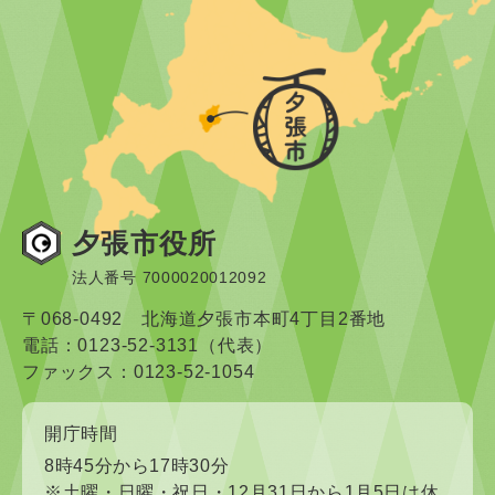
夕張市役所
法人番号 7000020012092
〒068-0492 北海道夕張市本町4丁目2番地
電話：0123-52-3131（代表）
ファックス：0123-52-1054
開庁時間
8時45分から17時30分
※土曜・日曜・祝日・12月31日から1月5日は休