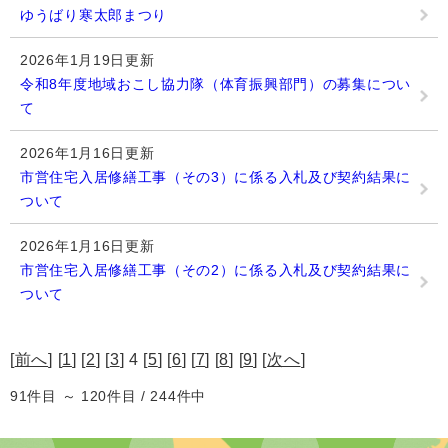
ゆうばり寒太郎まつり
2026年1月19日更新
令和8年度地域おこし協力隊（体育振興部門）の募集につい
て
2026年1月16日更新
市営住宅入居修繕工事（その3）に係る入札及び契約結果に
ついて
2026年1月16日更新
市営住宅入居修繕工事（その2）に係る入札及び契約結果に
ついて
[
前へ
] [
1
] [
2
] [
3
] 4 [
5
] [
6
] [
7
] [
8
] [
9
] [
次へ
]
91件目 ～ 120件目 / 244件中