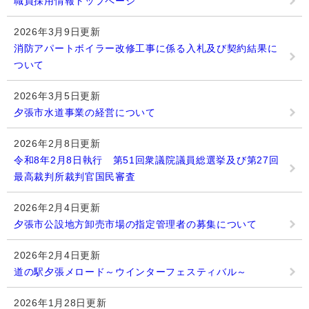
職員採用情報トップページ
2026年3月9日更新
消防アパートボイラー改修工事に係る入札及び契約結果に
ついて
2026年3月5日更新
夕張市水道事業の経営について
2026年2月8日更新
令和8年2月8日執行 第51回衆議院議員総選挙及び第27回
最高裁判所裁判官国民審査
2026年2月4日更新
夕張市公設地方卸売市場の指定管理者の募集について
2026年2月4日更新
道の駅夕張メロード～ウインターフェスティバル～
2026年1月28日更新