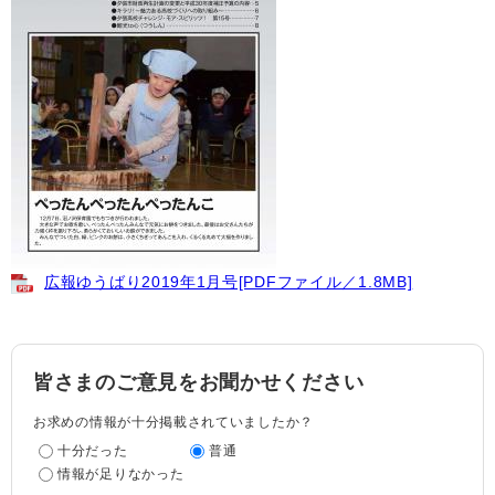
広報ゆうばり2019年1月号[PDFファイル／1.8MB]
皆さまのご意見をお聞かせください
お求めの情報が十分掲載されていましたか？
十分だった
普通
情報が足りなかった