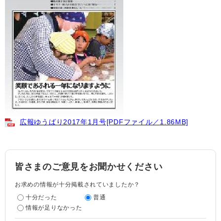
広報ゆうばり2017年1月号[PDFファイル／1.86MB]
皆さまのご意見をお聞かせください
お求めの情報が十分掲載されていましたか？
十分だった
普通
情報が足りなかった