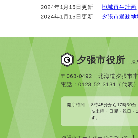
2024年1月15日更新
地域再生計画
2024年1月15日更新
夕張市過疎地
夕張市役所
法人
〒068-0492 北海道夕張市
電話：0123-52-3131（代表
開庁時間
8時45分から17時30分
※土曜・日曜・祝日・1
す。
夕張市ホームページについて