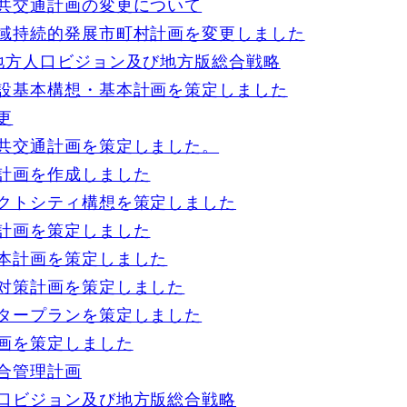
共交通計画の変更について
域持続的発展市町村計画を変更しました
地方人口ビジョン及び地方版総合戦略
設基本構想・基本計画を策定しました
更
共交通計画を策定しました。
計画を作成しました
クトシティ構想を策定しました
計画を策定しました
本計画を策定しました
対策計画を策定しました
タープランを策定しました
画を策定しました
合管理計画
口ビジョン及び地方版総合戦略