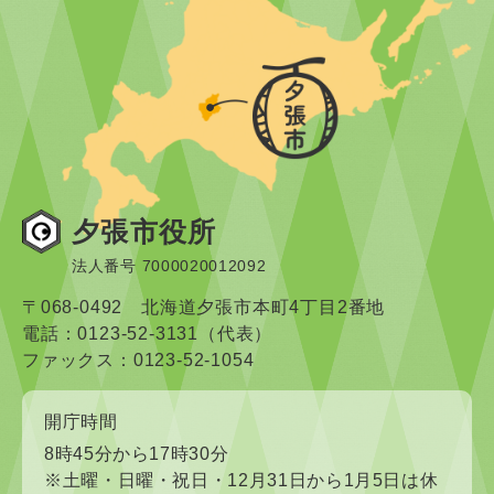
夕張市役所
法人番号 7000020012092
〒068-0492 北海道夕張市本町4丁目2番地
電話：0123-52-3131（代表）
ファックス：0123-52-1054
開庁時間
8時45分から17時30分
※土曜・日曜・祝日・12月31日から1月5日は休