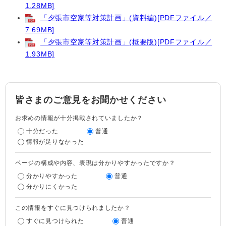
1.28MB]
「夕張市空家等対策計画」(資料編)[PDFファイル／
7.69MB]
「夕張市空家等対策計画」(概要版)[PDFファイル／
1.93MB]
皆さまのご意見をお聞かせください
お求めの情報が十分掲載されていましたか？
十分だった
普通
情報が足りなかった
ページの構成や内容、表現は分かりやすかったですか？
分かりやすかった
普通
分かりにくかった
この情報をすぐに見つけられましたか？
すぐに見つけられた
普通