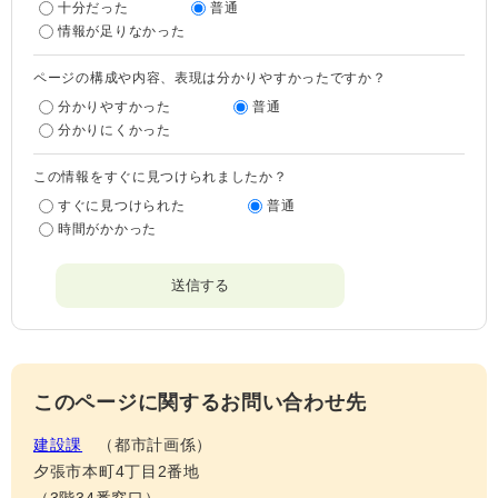
十分だった
普通
情報が足りなかった
ページの構成や内容、表現は分かりやすかったですか？
分かりやすかった
普通
分かりにくかった
この情報をすぐに見つけられましたか？
すぐに見つけられた
普通
時間がかかった
このページに関するお問い合わせ先
建設課
都市計画係
夕張市本町4丁目2番地