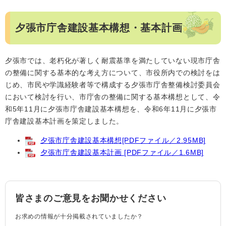
夕張市庁舎建設基本構想・基本計画
夕張市では、老朽化が著しく耐震基準を満たしていない現市庁舎
の整備に関する基本的な考え方について、市役所内での検討をは
じめ、市民や学識経験者等で構成する夕張市庁舎整備検討委員会
において検討を行い、市庁舎の整備に関する基本構想として、令
和5年11月に夕張市庁舎建設基本構想を、令和6年11月に夕張市
庁舎建設基本計画を策定しました。
夕張市庁舎建設基本構想[PDFファイル／2.95MB]
夕張市庁舎建設基本計画 [PDFファイル／1.6MB]
皆さまのご意見をお聞かせください
お求めの情報が十分掲載されていましたか？