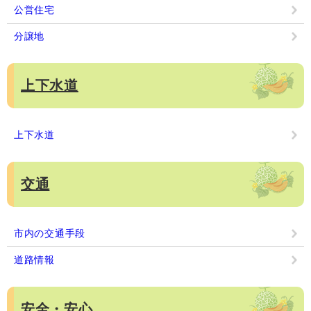
公営住宅
分譲地
上下水道
上下水道
交通
市内の交通手段
道路情報
安全・安心