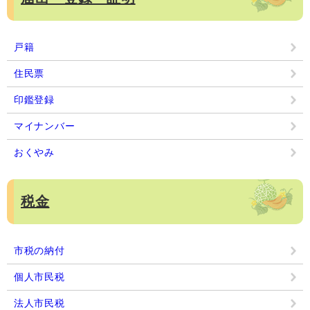
戸籍
住民票
印鑑登録
マイナンバー
おくやみ
税金
市税の納付
個人市民税
法人市民税