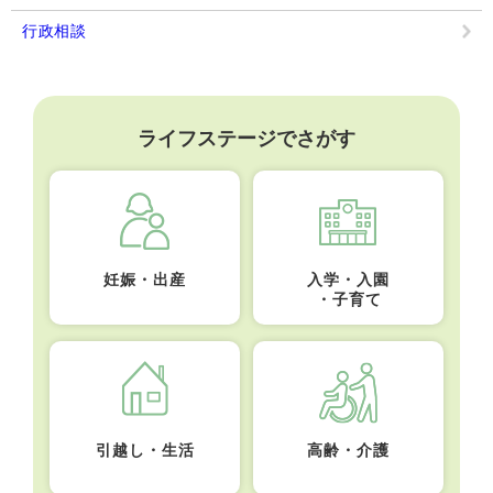
行政相談
ライフステージでさがす
妊娠・出産
入学・入園
・子育て
引越し・生活
高齢・介護