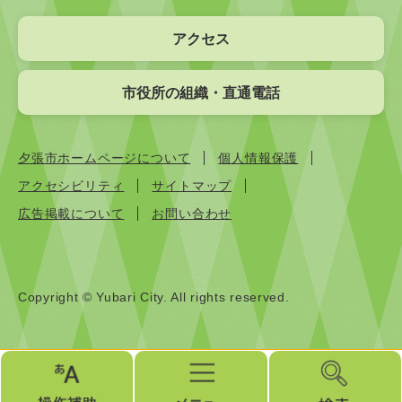
アクセス
市役所の組織・直通電話
夕張市ホームページについて
個人情報保護
アクセシビリティ
サイトマップ
広告掲載について
お問い合わせ
Copyright © Yubari City. All rights reserved.
操
メ
検