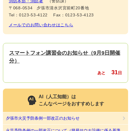
消防本部・消防署
警防課
〒068-0534
夕張市清水沢宮前町20番地
Tel：0123-53-4122
Fax：0123-53-4123
メールでのお問い合わせはこちら
スマートフォン講習会のお知らせ（9月9日開催
分）
31
あと
日
AI（人工知能）は
こんなページをおすすめします
夕張市火災予防条例一部改正のお知らせ
火災予防条例の一部改正について（簡易サウナ設備に係る基準