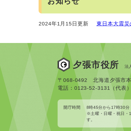
お知らせ
2024年1月15日更新
東日本大震災
夕張市役所
法人
〒068-0492 北海道夕張市
電話：0123-52-3131（代表
開庁時間
8時45分から17時30分
※土曜・日曜・祝日・1
す。