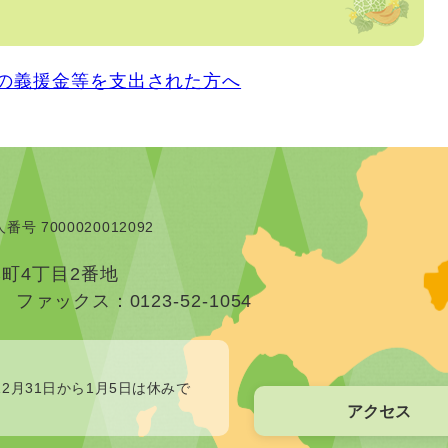
の義援金等を支出された方へ
番号 7000020012092
本町4丁目2番地
）
ファックス：0123-52-1054
2月31日から1月5日は休みで
アクセス