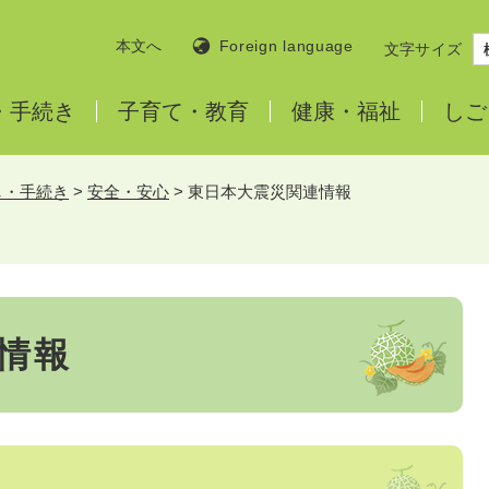
本文へ
Foreign language
文字サイズ
・
手続き
子育て・
教育
健康・
福祉
しご
し・手続き
>
安全・安心
>
東日本大震災関連情報
情報