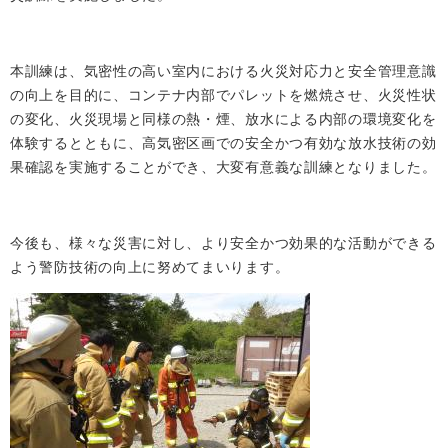
本訓練は、気密性の高い室内における火災対応力と安全管理意識
の向上を目的に、コンテナ内部でパレットを燃焼させ、火災性状
の変化、火災現場と同様の熱・煙、放水による内部の環境変化を
体験するとともに、高気密区画での安全かつ有効な放水技術の効
果確認を実施することができ、大変有意義な訓練となりました。
今後も、様々な災害に対し、より安全かつ効果的な活動ができる
よう警防技術の向上に努めてまいります。