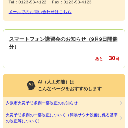
Tel：0123-53-4122
Fax：0123-53-4123
メールでのお問い合わせはこちら
スマートフォン講習会のお知らせ（9月9日開催
分）
30
あと
日
AI（人工知能）は
こんなページをおすすめします
夕張市火災予防条例一部改正のお知らせ
火災予防条例の一部改正について（簡易サウナ設備に係る基準
の改正等について）