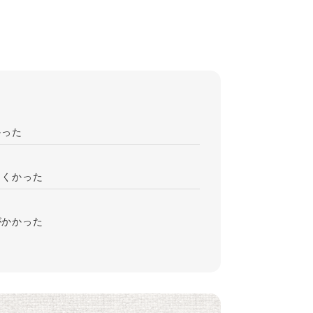
かった
にくかった
がかかった