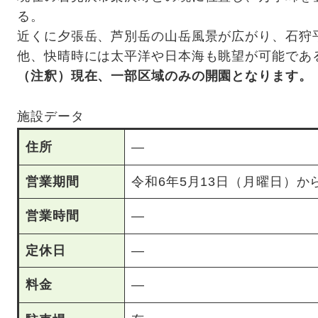
る。
近くに夕張岳、芦別岳の山岳風景が広がり、石狩
他、快晴時には太平洋や日本海も眺望が可能であ
（注釈）現在、一部区域のみの開園となります。
施設データ
住所
―
営業期間
令和6年5月13日（月曜日）か
営業時間
―
定休日
―
料金
―