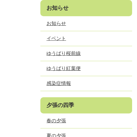
お知らせ
お知らせ
イベント
ゆうばり桜前線
ゆうばり紅葉便
感染症情報
夕張の四季
春の夕張
夏の夕張