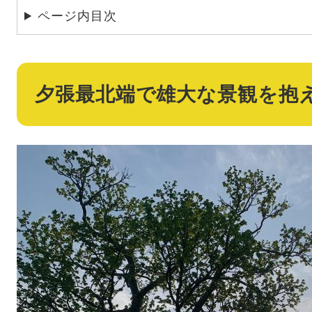
ページ内目次
夕張最北端で雄大な景観を抱