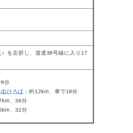
点）を左折し、道道38号線に入り17
で9分
い出ひろば
：約12km、車で18分
7km、36分
5km、32分