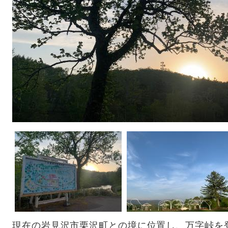
現在の岩見沢市栗沢町との境に位置し、万字峠を登