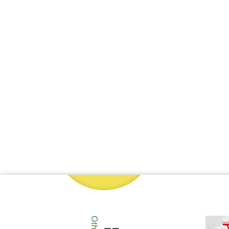
Other