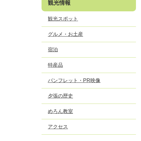
観光情報
観光スポット
グルメ・お土産
宿泊
特産品
パンフレット・PR映像
夕張の歴史
めろん教室
アクセス