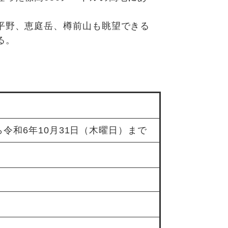
平野、恵庭岳、樽前山も眺望できる
る。
ら令和6年10月31日（木曜日）まで