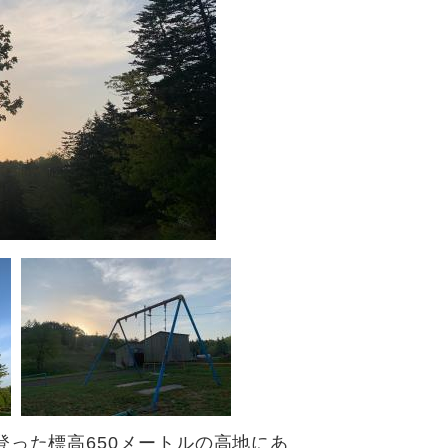
った標高650メートルの高地にあ