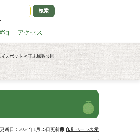
F
宿泊
アクセス
>
観光スポット
丁未風致公園
更新日：2024年1月15日更新
印刷ページ表示