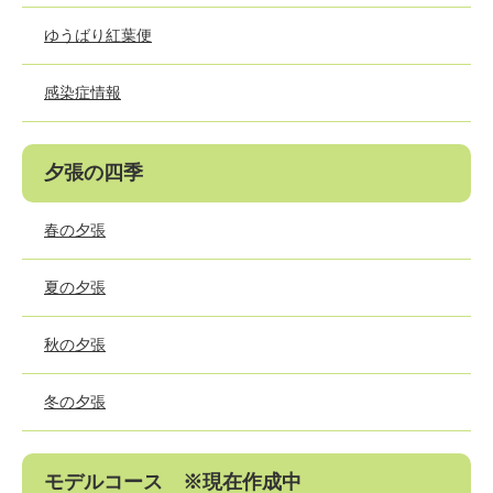
ゆうばり紅葉便
感染症情報
夕張の四季
春の夕張
夏の夕張
秋の夕張
冬の夕張
モデルコース ※現在作成中