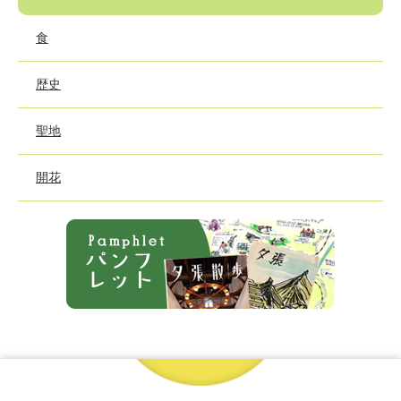
食
歴史
聖地
開花