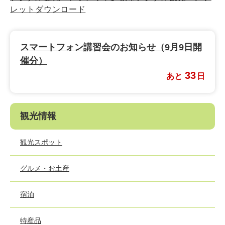
レットダウンロード
スマートフォン講習会のお知らせ（9月9日開
催分）
33
あと
日
観光情報
観光スポット
グルメ・お土産
宿泊
特産品