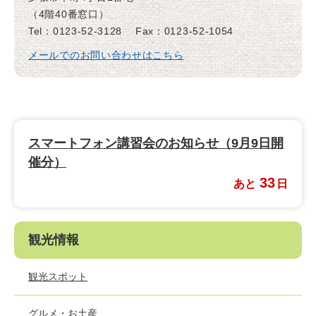
（4階40番窓口）
Tel：0123-52-3128
Fax：0123-52-1054
メールでのお問い合わせはこちら
スマートフォン講習会のお知らせ（9月9日開
催分）
33
あと
日
観光情報
観光スポット
グルメ・お土産