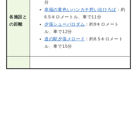
分
幸福の黄色いハンカチ想い出ひろば
：約
各施設と
6.5キロメートル、車で11分
の距離
夕張シューパロダム
：約9キロメート
ル、車で12分
道の駅夕張メロード
：約8.5キロメート
ル、車で15分