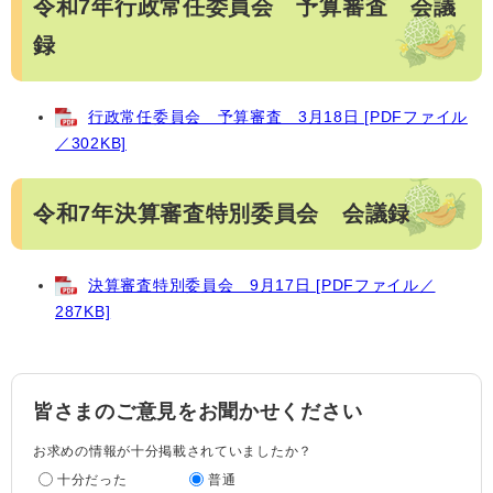
令和7年行政常任委員会 予算審査 会議
録
行政常任委員会 予算審査 3月18日 [PDFファイル
／302KB]
令和7年決算審査特別委員会 会議録
決算審査特別委員会 9月17日 [PDFファイル／
287KB]
皆さまのご意見をお聞かせください
お求めの情報が十分掲載されていましたか？
十分だった
普通