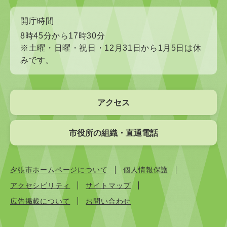
開庁時間
8時45分から17時30分
※土曜・日曜・祝日・12月31日から1月5日は休
みです。
アクセス
市役所の組織・直通電話
夕張市ホームページについて
個人情報保護
アクセシビリティ
サイトマップ
広告掲載について
お問い合わせ