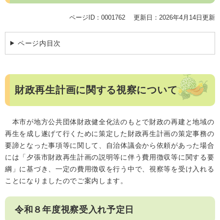
ページID：0001762
更新日：2026年4月14日更新
ページ内目次
財政再生計画に関する視察について
本市が地方公共団体財政健全化法のもとで財政の再建と地域の
再生を成し遂げて行くために策定した財政再生計画の策定事務の
要諦となった事項等に関して、自治体議会から依頼があった場合
には「夕張市財政再生計画の説明等に伴う費用徴収等に関する要
綱」に基づき、一定の費用徴収を行う中で、視察等を受け入れる
ことになりましたのでご案内します。
令和８年度視察受入れ予定日