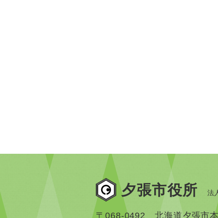
夕張市役所
法人
〒068-0492 北海道夕張市