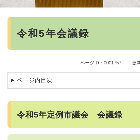
本
文
令和5年会議録
ページID：0001757
更新
ページ内目次
令和5年定例市議会 会議録