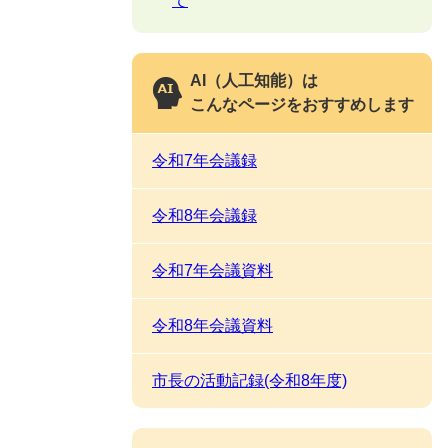
て
AI（人工知能）は
こんなページをおすすめします
令和7年会議録
令和8年会議録
令和7年会議資料
令和8年会議資料
市長の活動記録(令和8年度)