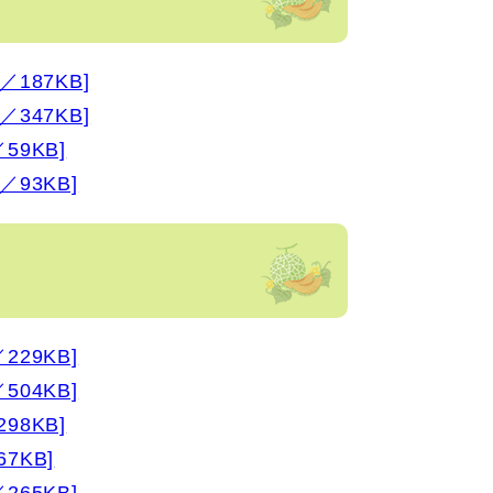
187KB]
347KB]
9KB]
93KB]
29KB]
04KB]
8KB]
7KB]