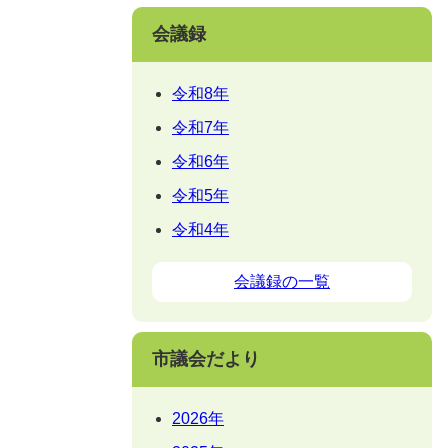
会議録
令和8年
令和7年
令和6年
令和5年
令和4年
会議録の一覧
市議会だより
2026年