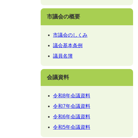
市議会の概要
市議会のしくみ
議会基本条例
議員名簿
会議資料
令和8年会議資料
令和7年会議資料
令和6年会議資料
令和5年会議資料