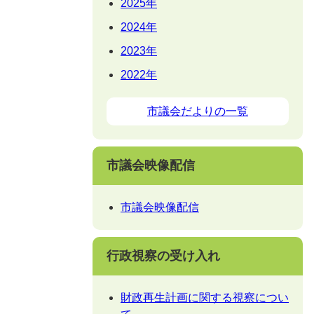
2025年
2024年
2023年
2022年
市議会だよりの一覧
市議会映像配信
市議会映像配信
行政視察の受け入れ
財政再生計画に関する視察につい