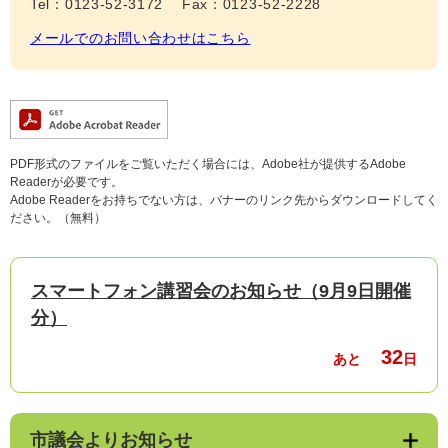
Tel：0123-52-3172
Fax：0123-52-2228
メールでのお問い合わせはこちら
PDF形式のファイルをご覧いただく場合には、Adobe社が提供するAdobe
Readerが必要です。
Adobe Readerをお持ちでない方は、バナーのリンク先からダウンロードしてく
ださい。（無料）
スマートフォン講習会のお知らせ（9月9日開催
分）
32
あと
日
市議会よりお知らせ