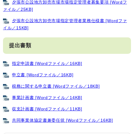
夕張市公設地方卸売市場市場指定管理者募集要項 [Wordフ
ァイル／25KB]
夕張市公設地方卸売市場指定管理者業務仕様書 [Wordファ
イル／15KB]
提出書類
指定申請書 [Wordファイル／16KB]
申立書 [Wordファイル／16KB]
税務に関する申立書 [Wordファイル／18KB]
事業計画書 [Wordファイル／14KB]
収支計画書 [Wordファイル／11KB]
共同事業体協定書兼委任状 [Wordファイル／16KB]