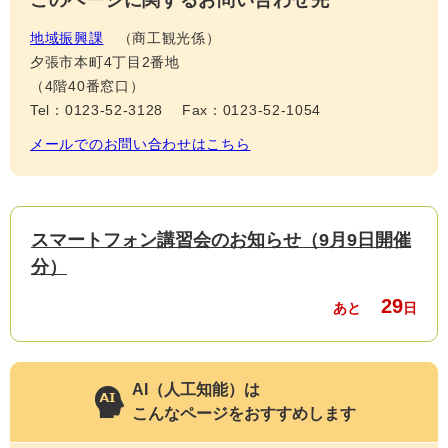
このページに関するお問い合わせ先
地域振興課
商工観光係
夕張市本町4丁目2番地
（4階40番窓口）
Tel：0123-52-3128
Fax：0123-52-1054
メールでのお問い合わせはこちら
スマートフォン講習会のお知らせ（9月9日開催
分）
29
あと
日
AI（人工知能）は
こんなページをおすすめします