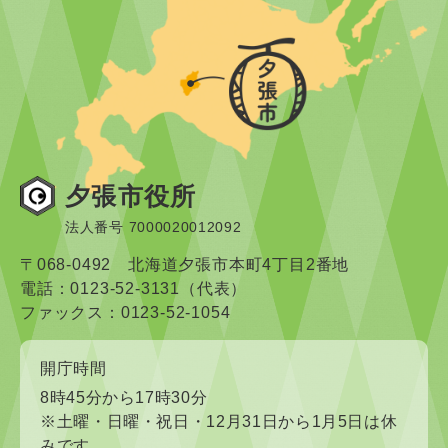
夕張市役所
法人番号 7000020012092
〒068-0492 北海道夕張市本町4丁目2番地
電話：0123-52-3131（代表）
ファックス：0123-52-1054
開庁時間
8時45分から17時30分
※土曜・日曜・祝日・12月31日から1月5日は休
みです。