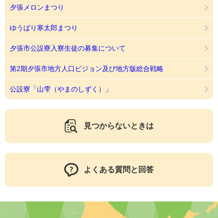
夕張メロンまつり
ゆうばり寒太郎まつり
夕張市公設寮入寮生徒の募集について
第2期夕張市地方人口ビジョン及び地方版総合戦略
公設寮「山雫（やまのしずく）」
見つからないときは
よくある質問と回答