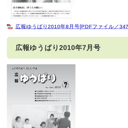
広報ゆうばり2010年8月号[PDFファイル／347
広報ゆうばり2010年7月号