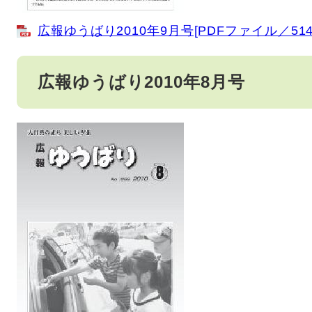
広報ゆうばり2010年9月号[PDFファイル／514
広報ゆうばり2010年8月号