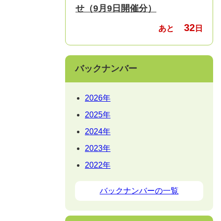
せ（9月9日開催分）
32
あと
日
バックナンバー
2026年
2025年
2024年
2023年
2022年
バックナンバーの一覧