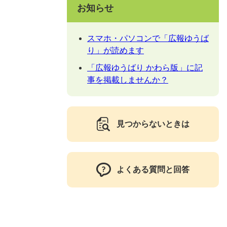
お知らせ
スマホ・パソコンで「広報ゆうば
り」が読めます
「広報ゆうばり かわら版」に記
事を掲載しませんか？
見つからないときは
よくある質問と回答