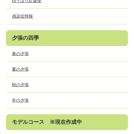
ゆうばり紅葉便
感染症情報
夕張の四季
春の夕張
夏の夕張
秋の夕張
冬の夕張
モデルコース ※現在作成中