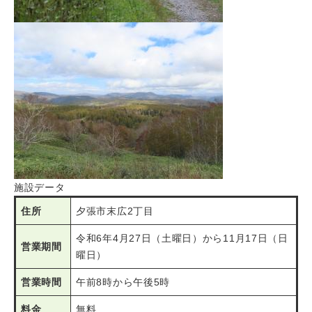
施設データ
住所
夕張市末広2丁目
令和6年4月27日（土曜日）から11月17日（日
営業期間
曜日）
営業時間
午前8時から午後5時
料金
無料