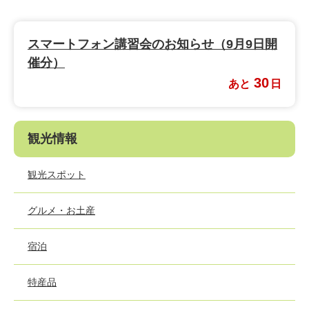
スマートフォン講習会のお知らせ（9月9日開
催分）
30
あと
日
観光情報
観光スポット
グルメ・お土産
宿泊
特産品