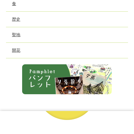
食
歴史
聖地
開花