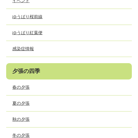
イベント
ゆうばり桜前線
ゆうばり紅葉便
感染症情報
夕張の四季
春の夕張
夏の夕張
秋の夕張
冬の夕張