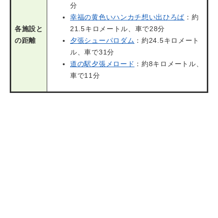
分
幸福の黄色いハンカチ想い出ひろば
：約
各施設と
21.5キロメートル、車で28分
の距離
夕張シューパロダム
：約24.5キロメート
ル、車で31分
道の駅夕張メロード
：約8キロメートル、
車で11分