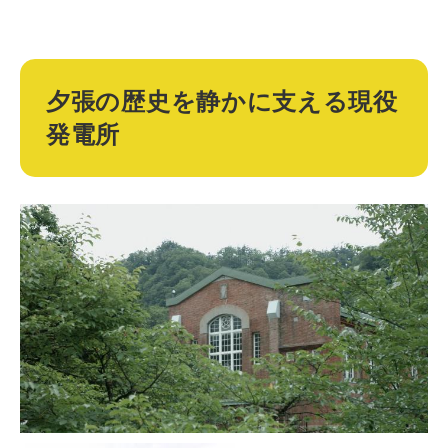
夕張の歴史を静かに支える現役
発電所