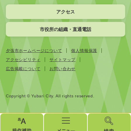
アクセス
市役所の組織・直通電話
夕張市ホームページについて
個人情報保護
アクセシビリティ
サイトマップ
広告掲載について
お問い合わせ
Copyright © Yubari City. All rights reserved.
操
メ
検