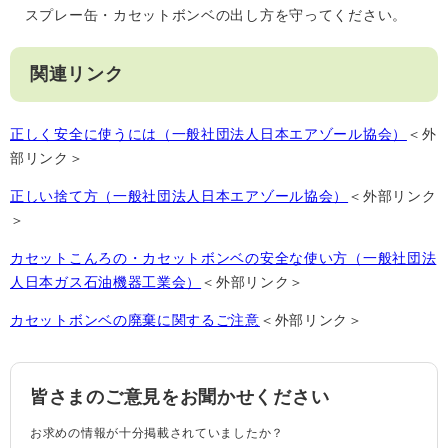
スプレー缶・カセットボンベの出し方を守ってください。
関連リンク
正しく安全に使うには（一般社団法人日本エアゾール協会）
＜外
部リンク＞
正しい捨て方（一般社団法人日本エアゾール協会）
＜外部リンク
＞
カセットこんろの・カセットボンベの安全な使い方（一般社団法
人日本ガス石油機器工業会）
＜外部リンク＞
カセットボンベの廃棄に関するご注意
＜外部リンク＞
皆さまのご意見をお聞かせください
お求めの情報が十分掲載されていましたか？