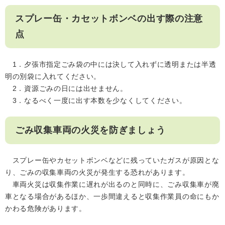
スプレー缶・カセットボンベの出す際の注意
点
1．夕張市指定ごみ袋の中には決して入れずに透明または半透
明の別袋に入れてください。
2．資源ごみの日には出せません。
3．なるべく一度に出す本数を少なくしてください。
ごみ収集車両の火災を防ぎましょう
スプレー缶やカセットボンベなどに残っていたガスが原因とな
り、ごみの収集車両の火災が発生する恐れがあります。
車両火災は収集作業に遅れが出るのと同時に、ごみ収集車が廃
車となる場合があるほか、一歩間違えると収集作業員の命にもか
かわる危険があります。