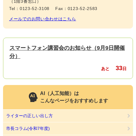
（1階3番窓口）
Tel：0123-52-3108
Fax：0123-52-2583
メールでのお問い合わせはこちら
スマートフォン講習会のお知らせ（9月9日開催
分）
33
あと
日
AI（人工知能）は
こんなページをおすすめします
ライターの正しい出し方
市長コラム(令和7年度)