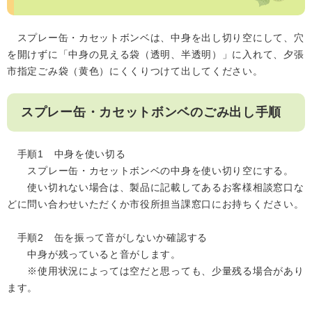
スプレー缶・カセットボンベは、中身を出し切り空にして、穴
を開けずに「中身の見える袋（透明、半透明）」に入れて、夕張
市指定ごみ袋（黄色）にくくりつけて出してください。
スプレー缶・カセットボンベのごみ出し手順
手順1 中身を使い切る
スプレー缶・カセットボンベの中身を使い切り空にする。
使い切れない場合は、製品に記載してあるお客様相談窓口な
どに問い合わせいただくか市役所担当課窓口にお持ちください。
手順2 缶を振って音がしないか確認する
中身が残っていると音がします。
※使用状況によっては空だと思っても、少量残る場合があり
ます。