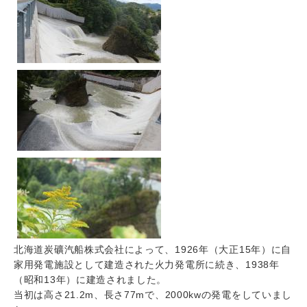
北海道炭礦汽船株式会社によって、1926年（大正15年）に自
家用発電施設として建造された火力発電所に続き、1938年
（昭和13年）に建造されました。
当初は高さ21.2m、長さ77mで、2000kwの発電をしていまし