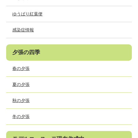
ゆうばり紅葉便
感染症情報
夕張の四季
春の夕張
夏の夕張
秋の夕張
冬の夕張