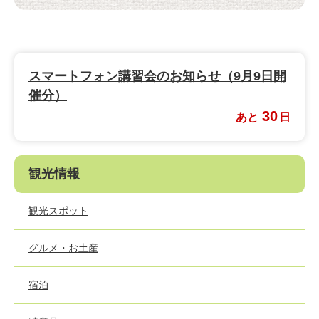
スマートフォン講習会のお知らせ（9月9日開
催分）
30
あと
日
観光情報
観光スポット
グルメ・お土産
宿泊