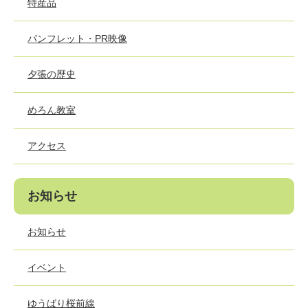
特産品
パンフレット・PR映像
夕張の歴史
めろん教室
アクセス
お知らせ
お知らせ
イベント
ゆうばり桜前線