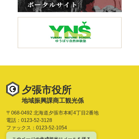
夕張市役所
地域振興課商工観光係
〒068-0492 北海道夕張市本町4丁目2番地
電話：0123-52-3128
ファックス：0123-52-1054