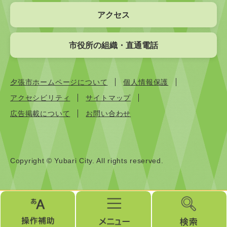
アクセス
市役所の組織・直通電話
夕張市ホームページについて
個人情報保護
アクセシビリティ
サイトマップ
広告掲載について
お問い合わせ
Copyright © Yubari City. All rights reserved.
操
メ
検