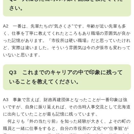
さい。
A2 一番は、先輩たちの“気さくさ”です。年齢が近い先輩も多
く、仕事を丁寧に教えてくれたところもあり職場の雰囲気が良か
った記憶があります。『市役所は硬い職場』だと思っていたけれ
ど、実際は違いました。そういう雰囲気は今の夕張市も変わって
いないと思います。
Q3 これまでのキャリアの中で印象に残って
いることを教えてください。
A3 事象で言えば、財政再建団体となったことが一番印象は強
いですが、自身に振り返えれば、その当時人事交流として北海道
に出向していたことが最も記憶に残っています。
何よりも『外の当たり前』を知った経験が大きく、よその町の
職員と一緒に仕事をすると、自分の市役所の“文化”や“仕事観”が