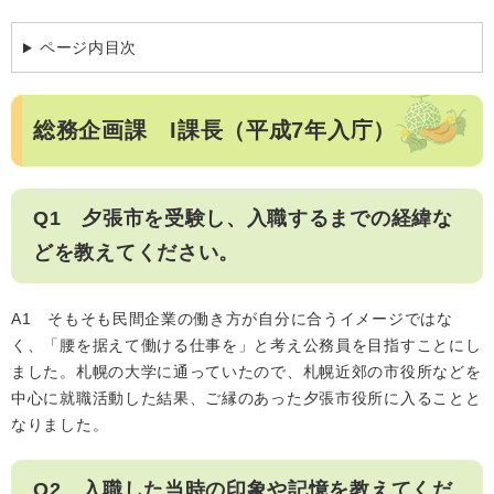
ページ内目次
総務企画課 I課長（平成7年入庁）
Q1 夕張市を受験し、入職するまでの経緯な
どを教えてください。
A1 そもそも民間企業の働き方が自分に合うイメージではな
く、「腰を据えて働ける仕事を」と考え公務員を目指すことにし
ました。札幌の大学に通っていたので、札幌近郊の市役所などを
中心に就職活動した結果、ご縁のあった夕張市役所に入ることと
なりました。
Q2 入職した当時の印象や記憶を教えてくだ