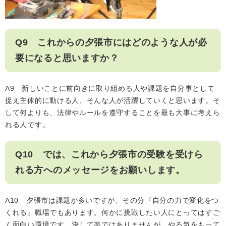
Q9 これからの夕張市にはどのような人が必
要になると思いますか？
A9 新しいことに前向きに取り組める人や課題を自分事として
捉え主体的に動ける人、そんな人が活躍していくと思います。そ
して何よりも、法律やルールを遵守することを最も大事に考えら
れる人です。
Q10 では、これから夕張市の受験を受けら
れる方へのメッセージをお願いします。
A10 夕張市は課題が多いですが、その分『自分の力で変化をつ
くれる』職場でもあります。何かに挑戦したい人にとってはすご
く面白い環境です。決して楽ではありませんが、やる気をもって