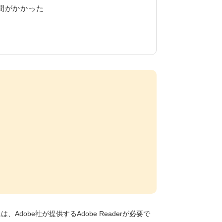
間がかかった
Adobe社が提供するAdobe Readerが必要で