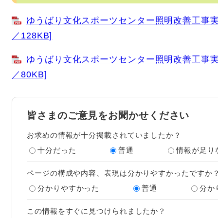
ゆうばり文化スポーツセンター照明改善工事実施
／128KB]
ゆうばり文化スポーツセンター照明改善工事実施
／80KB]
皆さまのご意見をお聞かせください
お求めの情報が十分掲載されていましたか？
十分だった
普通
情報が足り
ページの構成や内容、表現は分かりやすかったですか
分かりやすかった
普通
分か
この情報をすぐに見つけられましたか？