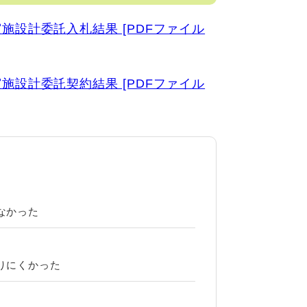
設計委託入札結果 [PDFファイル
設計委託契約結果 [PDFファイル
なかった
？
りにくかった