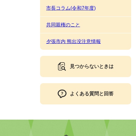
市長コラム(令和7年度)
共同親権のこと
夕張市内 熊出没注意情報
見つからないときは
よくある質問と回答