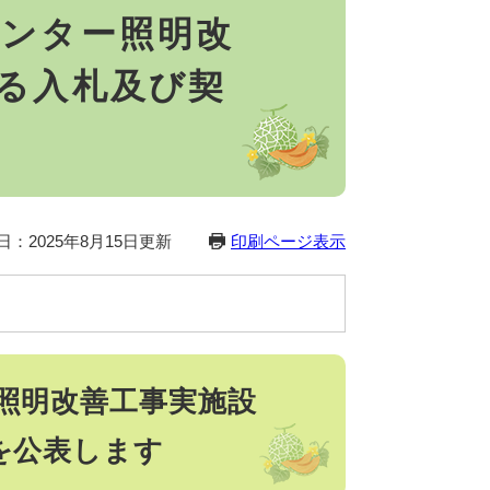
ンター照明改
る入札及び契
日：2025年8月15日更新
印刷ページ表示
照明改善工事実施設
を公表します