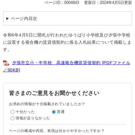
ページID：0004843
更新日：2024年4月5日更新
ページ内目次
令和6年4月5日に開札が行われたゆうばり小学校及び夕張中学校
に設置する複合機の賃貸借契約に係る入札結果について掲載しま
す。
夕張市立小・中学校 高速複合機賃貸借契約 [PDFファイル
／90KB]
皆さまのご意見をお聞かせください
お求めの情報が十分掲載されていましたか？
十分だった
普通
情報が足りなかった
ページの構成や内容、表現は分かりやすかったですか？