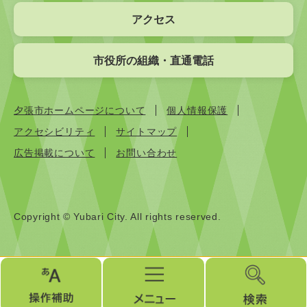
アクセス
市役所の組織・直通電話
夕張市ホームページについて
個人情報保護
アクセシビリティ
サイトマップ
広告掲載について
お問い合わせ
Copyright © Yubari City. All rights reserved.
操
メ
検
作
ニ
索