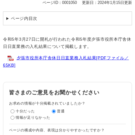
ページID：0001050
更新日：2024年1月15日更新
ページ内目次
令和5年3月27日に開札が行われた令和5年度夕張市役所本庁舎休
日日直業務の入札結果について掲載します。
夕張市役所本庁舎休日日直業務入札結果[PDFファイル／
65KB]
皆さまのご意見をお聞かせください
お求めの情報が十分掲載されていましたか？
十分だった
普通
情報が足りなかった
ページの構成や内容、表現は分かりやすかったですか？