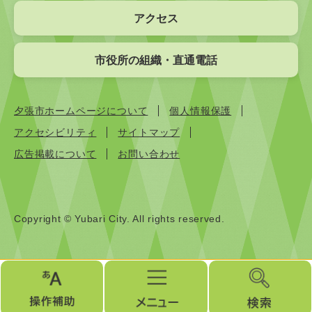
アクセス
市役所の組織・直通電話
夕張市ホームページについて
個人情報保護
アクセシビリティ
サイトマップ
広告掲載について
お問い合わせ
Copyright © Yubari City. All rights reserved.
操
メ
検
作
ニ
索