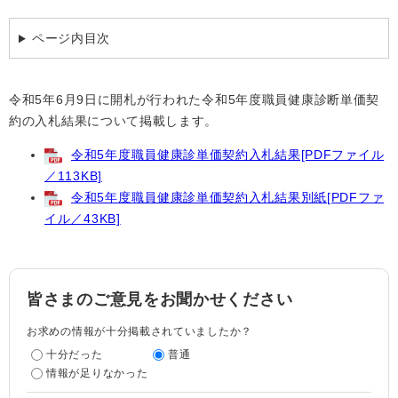
ページ内目次
令和5年6月9日に開札が行われた令和5年度職員健康診断単価契
約の入札結果について掲載します。
令和5年度職員健康診単価契約入札結果[PDFファイル
／113KB]
令和5年度職員健康診単価契約入札結果別紙[PDFファ
イル／43KB]
皆さまのご意見をお聞かせください
お求めの情報が十分掲載されていましたか？
十分だった
普通
情報が足りなかった