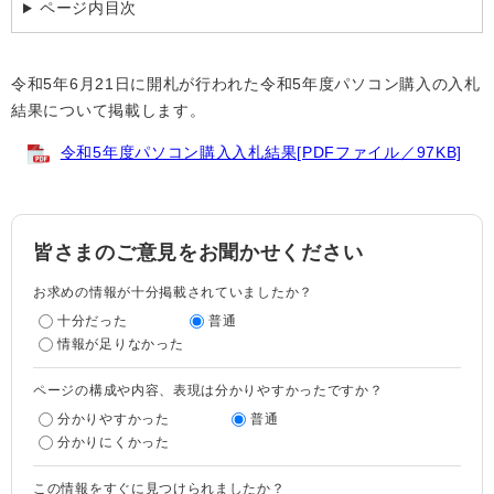
ページ内目次
令和5年6月21日に開札が行われた令和5年度パソコン購入の入札
結果について掲載します。
令和5年度パソコン購入入札結果[PDFファイル／97KB]
皆さまのご意見をお聞かせください
お求めの情報が十分掲載されていましたか？
十分だった
普通
情報が足りなかった
ページの構成や内容、表現は分かりやすかったですか？
分かりやすかった
普通
分かりにくかった
この情報をすぐに見つけられましたか？