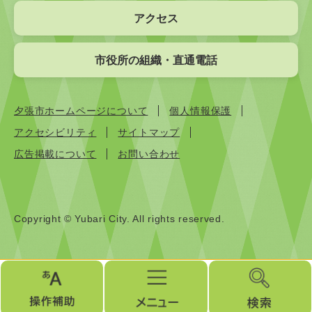
アクセス
市役所の組織・直通電話
夕張市ホームページについて
個人情報保護
アクセシビリティ
サイトマップ
広告掲載について
お問い合わせ
Copyright © Yubari City. All rights reserved.
操
メ
検
作
ニ
索