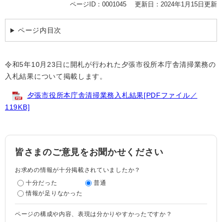
ページID：0001045
更新日：2024年1月15日更新
ページ内目次
令和5年10月23日に開札が行われた夕張市役所本庁舎清掃業務の
入札結果について掲載します。
夕張市役所本庁舎清掃業務入札結果[PDFファイル／
119KB]
皆さまのご意見をお聞かせください
お求めの情報が十分掲載されていましたか？
十分だった
普通
情報が足りなかった
ページの構成や内容、表現は分かりやすかったですか？