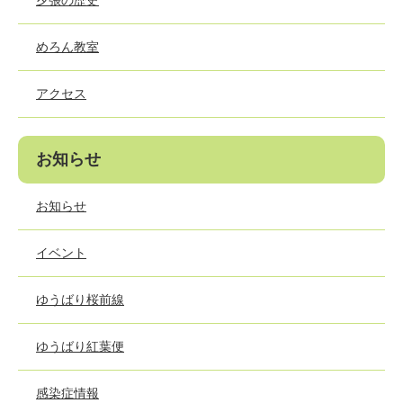
夕張の歴史
めろん教室
アクセス
お知らせ
お知らせ
イベント
ゆうばり桜前線
ゆうばり紅葉便
感染症情報