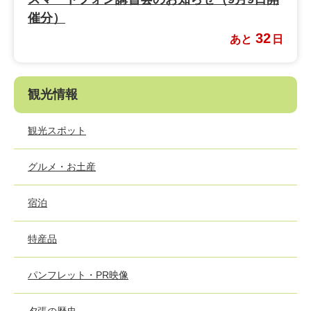
催分）
32
あと
日
観光情報
観光スポット
グルメ・お土産
宿泊
特産品
パンフレット・PR映像