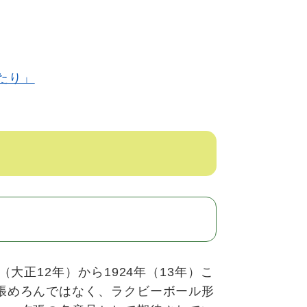
たり」
大正12年）から1924年（13年）こ
張めろんではなく、ラクビーボール形