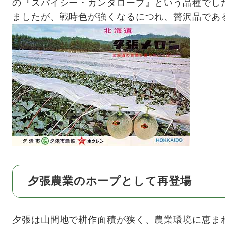
の『スパイシー・カンタロープ』という品種でし
ましたが、戦時色が強くなるにつれ、贅沢品であ
夕張農業のホープとして再登場
夕張は山間地で耕作面積が狭く、農業環境に恵ま