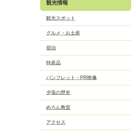
観光情報
観光スポット
グルメ・お土産
宿泊
特産品
パンフレット・PR映像
夕張の歴史
めろん教室
アクセス