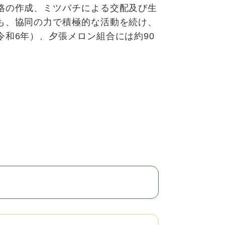
格の作成、ミツバチによる交配及び生
も、協同の力で積極的な活動を続け、
和6年）、夕張メロン組合には約90