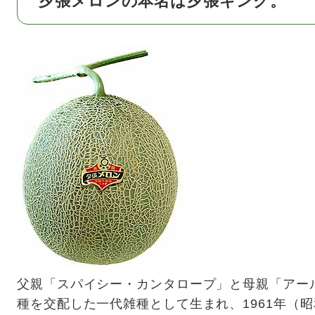
夕張メロンの本名は夕張キング。
父親「スパイシー・カンタロープ」と母親「アー
種を交配した一代雑種として生まれ、1961年（