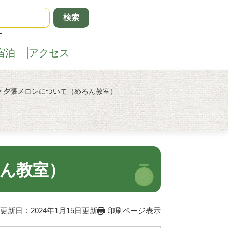
F
宿泊
アクセス
>
夕張メロンについて（めろん教室）
ん教室）
更新日：2024年1月15日更新
印刷ページ表示