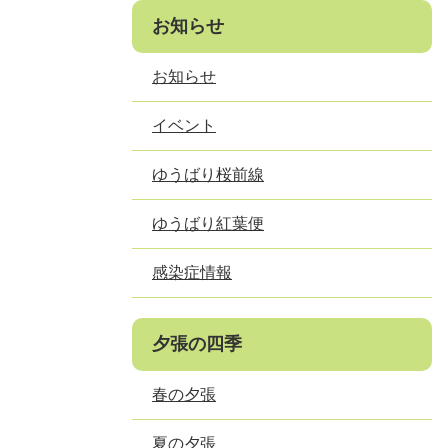
お知らせ
お知らせ
イベント
ゆうばり桜前線
ゆうばり紅葉便
感染症情報
夕張の四季
春の夕張
夏の夕張