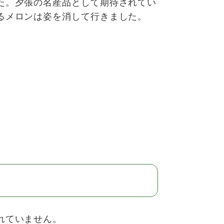
た。夕張の名産品として期待されてい
るメロンは姿を消して行きました。
れていません。