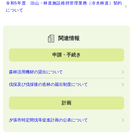
令和5年度 治山・林道施設維持管理業務（冷水林道）契約
について
関連情報
申請・手続き
森林活用機材の貸出について
伐採及び伐採後の造林の届出制度について
計画
夕張市特定間伐等促進計画の公表について