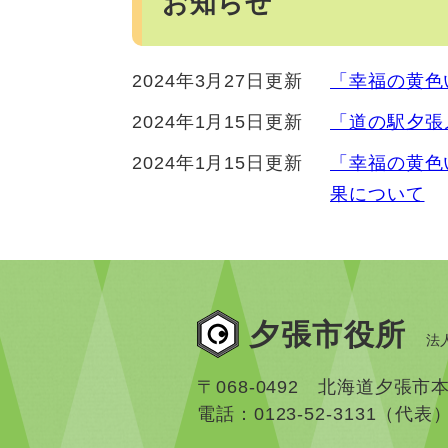
お知らせ
2024年3月27日更新
「幸福の黄色
2024年1月15日更新
「道の駅夕張
2024年1月15日更新
「幸福の黄色
果について
夕張市役所
法人
〒068-0492 北海道夕張市
電話：0123-52-3131（代表