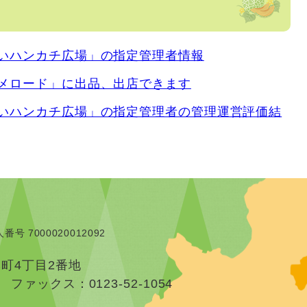
いハンカチ広場」の指定管理者情報
メロード」に出品、出店できます
いハンカチ広場」の指定管理者の管理運営評価結
番号 7000020012092
本町4丁目2番地
）
ファックス：0123-52-1054