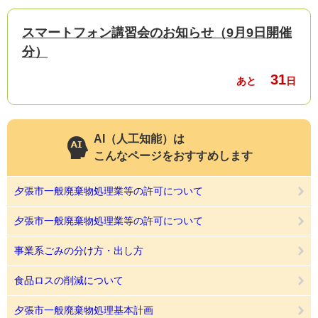
スマートフォン講習会のお知らせ（9月9日開催
分）
31
あと
日
AI（人工知能）は
こんなページをおすすめします
夕張市一般廃棄物処理業等の許可について
夕張市一般廃棄物処理業等の許可について
事業系ごみの分け方・出し方
食品ロスの削減について
夕張市一般廃棄物処理基本計画