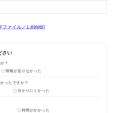
ファイル／1.89MB]
ださい
たか？
情報が足りなかった
すかったですか？
分かりにくかった
？
時間がかかった