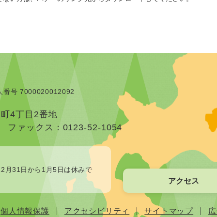
番号 7000020012092
本町4丁目2番地
）
ファックス：0123-52-1054
2月31日から1月5日は休みで
アクセス
個人情報保護
アクセシビリティ
サイトマップ
広