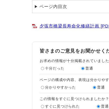
ページ内目次
夕張市橋梁長寿命化修繕計画 [PDF
皆さまのご意見をお聞かせく
お求めの情報が十分掲載されていまし
十分だった
普通
ページの構成や内容、表現は分かりや
分かりやすかった
普通
この情報をすぐに見つけられましたか
すぐに見つけられた
普通