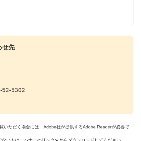
わせ先
-52-5302
いただく場合には、Adobe社が提供するAdobe Readerが必要で
をお持ちでない方は、バナーのリンク先からダウンロードしてください。