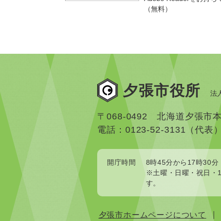
（無料）
夕張市役所
法人
〒068-0492 北海道夕張市
電話：0123-52-3131（代表
開庁時間
8時45分から17時30分
※土曜・日曜・祝日・1
す。
夕張市ホームページについて